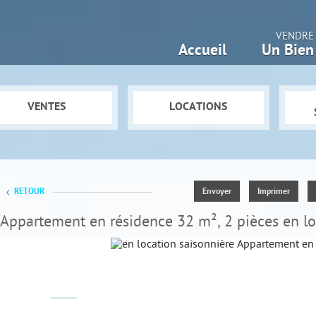
VENDRE
Accueil
Un Bien
VENTES
LOCATIONS
RETOUR
Envoyer
Imprimer
Appartement en résidence
32 m², 2 pièces en l