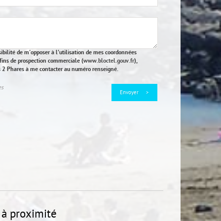
sibilité de m'opposer à l'utilisation de mes coordonnées
fins de prospection commerciale (
www.bloctel.gouv.fr
),
es 2 Phares à me contacter au numéro renseigné.
es
 à proximité