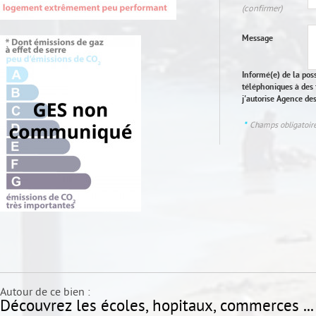
(confirmer)
Message
Informé(e) de la pos
téléphoniques à des 
j'autorise Agence d
*
Champs obligatoir
Autour de ce bien :
Découvrez les écoles, hopitaux, commerces ...