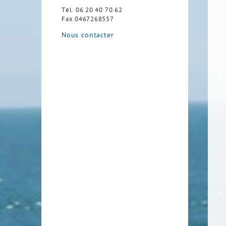
Tél.
06 20 40 70 62
Fax
0467268557
Nous contacter