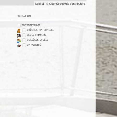
Leaflet
| © OpenStreetMap contributors
EDUCATION
TOUT SÉLECTIONNER
CRÈCHES, MATERNELLE
ECOLE PRIMAIRE
COLLÈGES, LYCÉES
UNIVERSITÉ