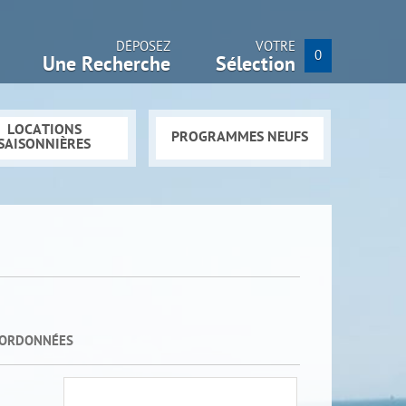
DÉPOSEZ
VOTRE
0
Une Recherche
Sélection
LOCATIONS
PROGRAMMES NEUFS
SAISONNIÈRES
OORDONNÉES