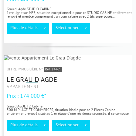
Grau d' Agde STUDIO CABINE
1ere ligne sur MER, situation exceptionnelle pour ce STUDIO CABINE entièrement
renové et meublé comprenant : un coin cabine avec 2 lits superposés,...
Plus de détails >
Sélectionner >
OFFRE IMMOBILIÈRE N°
Ref
1447
LE GRAU D'AGDE
APPARTEMENT
Prix : 174 000 €*
Grau d AGDE T2 Cabine
500 M PLAGE ET COMMERCES, situation idéale pour ce 2 Pièces Cabine
entiérement renové situé au 1 er étage d'une résidence sécurisée. il se compose
d'...
Plus de détails >
Sélectionner >