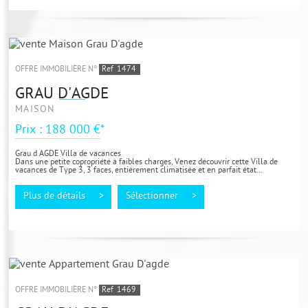
OFFRE IMMOBILIÈRE N°
Ref
1474
GRAU D'AGDE
MAISON
Prix : 188 000 €*
Grau d AGDE Villa de vacances
Dans une petite copropriété à faibles charges, Venez découvrir cette Villa de
vacances de Type 3, 3 faces, entièrement climatisée et en parfait état...
Plus de détails >
Sélectionner >
OFFRE IMMOBILIÈRE N°
Ref
1469