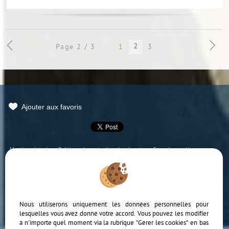
2
Page 2 / 3
1
3
Ajouter aux favoris
Mentions Légales
Politique de protection des données
Gérer les cookies
Notre barème d'honoraires
Plan
Accès Propriétaire
Nous utiliserons uniquement les données personnelles pour
lesquelles vous avez donné votre accord. Vous pouvez les modifier
à n'importe quel moment via la rubrique "Gérer les cookies" en bas