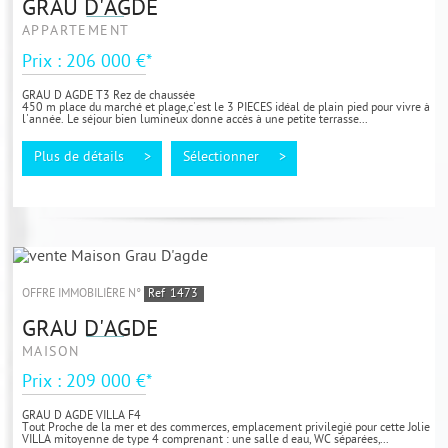
GRAU D'AGDE
APPARTEMENT
Prix : 206 000 €*
GRAU D AGDE T3 Rez de chaussée
450 m place du marché et plage,c'est le 3 PIECES idéal de plain pied pour vivre à
l'année. Le séjour bien lumineux donne accès à une petite terrasse...
Plus de détails >
Sélectionner >
OFFRE IMMOBILIÈRE N°
Ref
1473
GRAU D'AGDE
MAISON
Prix : 209 000 €*
GRAU D AGDE VILLA F4
Tout Proche de la mer et des commerces, emplacement privilegié pour cette Jolie
VILLA mitoyenne de type 4 comprenant : une salle d eau, WC séparées,...