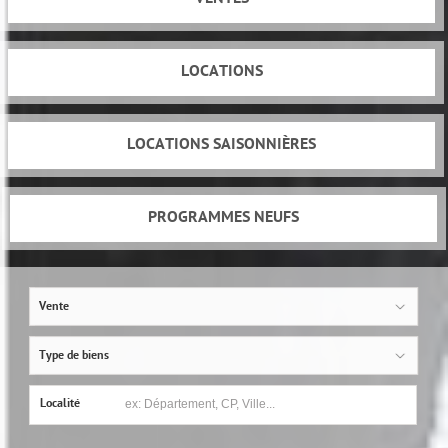
LOCATIONS
LOCATIONS SAISONNIÈRES
PROGRAMMES NEUFS
Vente
Type de biens
Localité