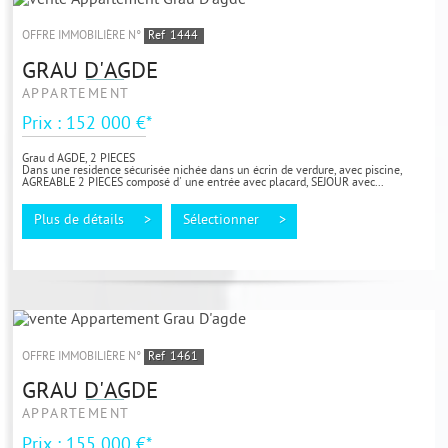
OFFRE IMMOBILIÈRE N°
Ref
1444
GRAU D'AGDE
APPARTEMENT
Prix : 152 000 €*
Grau d AGDE, 2 PIECES
Dans une residence sécurisée nichée dans un écrin de verdure, avec piscine,
AGREABLE 2 PIECES composé d' une entrée avec placard, SEJOUR avec...
Plus de détails >
Sélectionner >
OFFRE IMMOBILIÈRE N°
Ref
1461
GRAU D'AGDE
APPARTEMENT
Prix : 155 000 €*