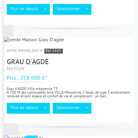
Plus de détails >
Sélectionner >
OFFRE IMMOBILIÈRE N°
Ref
1445
GRAU D'AGDE
MAISON
Prix : 218 000 €*
Grau d AGDE Villa mitoyenne T3
À 700 M des commodités Jolie VILLA Mitoyenne, 2 faces, de type 3 entièrement
renovée alliant espace et confort de vie et comprenant : un hall...
Plus de détails >
Sélectionner >