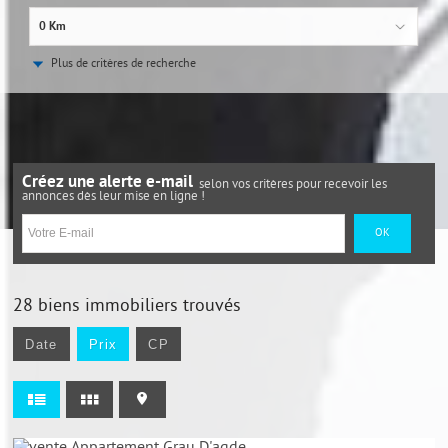
0 Km
Plus de critères de recherche
Créez une alerte e-mail
selon vos critères pour recevoir les
annonces dès leur mise en ligne !
28
biens immobiliers trouvés
Date
Prix
CP